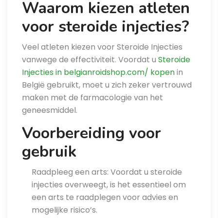
Waarom kiezen atleten
voor steroide injecties?
Veel atleten kiezen voor Steroide Injecties
vanwege de effectiviteit. Voordat u
Steroide
Injecties in belgianroidshop.com/ kopen
in
België gebruikt, moet u zich zeker vertrouwd
maken met de farmacologie van het
geneesmiddel.
Voorbereiding voor
gebruik
Raadpleeg een arts: Voordat u steroide
injecties overweegt, is het essentieel om
een arts te raadplegen voor advies en
mogelijke risico’s.