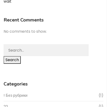
wait
Recent Comments
No comments to show.
Search
Categories
! Без рубрики
(1)
22
(1)