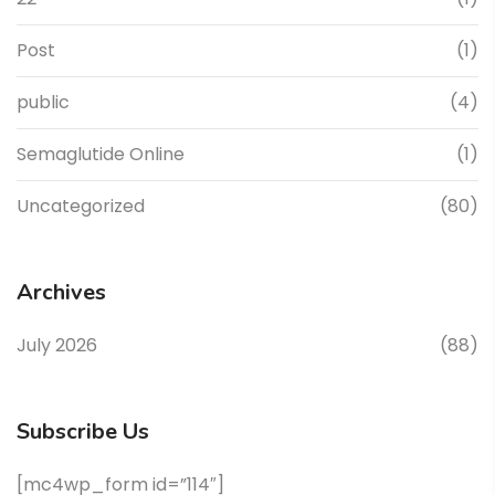
Post
(1)
public
(4)
Semaglutide Online
(1)
Uncategorized
(80)
Archives
July 2026
(88)
Subscribe Us
[mc4wp_form id=”114″]